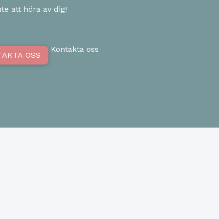
te att höra av dig!
Kontakta oss
TAKTA OSS