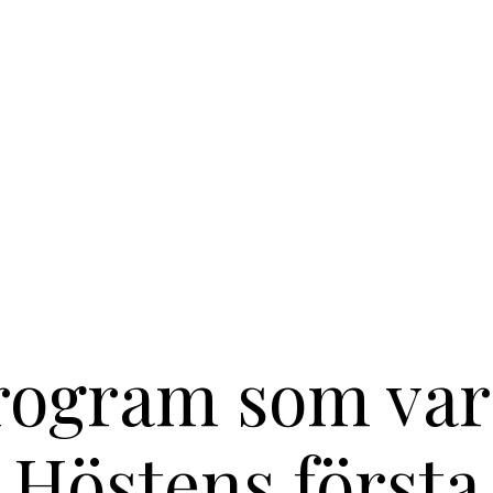
rogram som vari
Höstens första