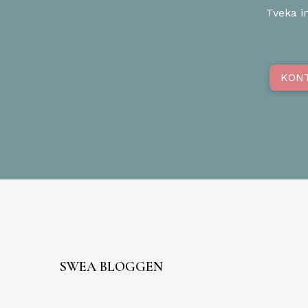
Tveka in
KON
SWEA BLOGGEN